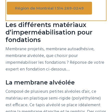
Région de Montréal 1 514 269-0249
Les différents matériaux
d’imperméabilisation pour
fondations
Membrane projetés, membrane autoadhésive,
membrane alvéolée, que choisir pour
imperméabiliser les fondations ? Réponse de votre
expert en fondation ci-dessous…
La membrane alvéolée
Composé de plusieurs petites alvéoles d’air, ce
matériau en plastique semi-rigide (polyéthylène)
est efficace. Ce tapis alvéolé se place idéalement
entre la membrane étanche et le remblai. Des solins