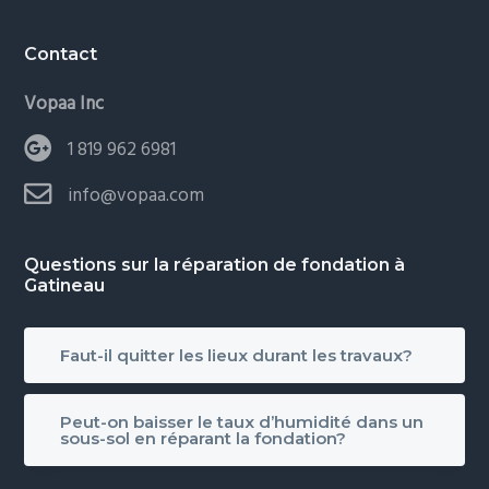
Contact
Vopaa Inc
1 819 962 6981
info@vopaa.com
Questions sur la réparation de fondation à
Gatineau
Faut-il quitter les lieux durant les travaux?
Peut-on baisser le taux d’humidité dans un
sous-sol en réparant la fondation?