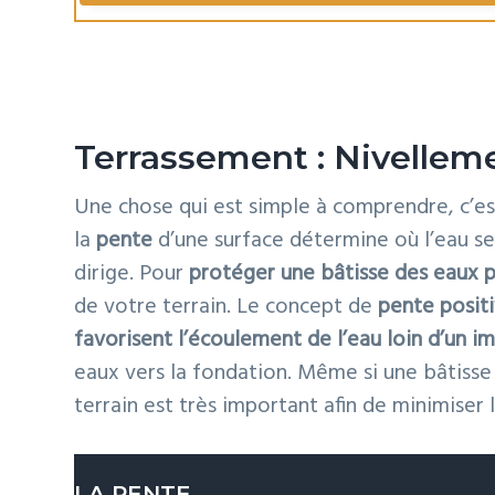
l
e
Terrassement : Nivellem
Une chose qui est simple à comprendre, c’e
la
pente
d’une surface détermine où l’eau s
dirige. Pour
protéger une bâtisse des eaux p
de votre terrain. Le concept de
pente posit
favorisent l’écoulement de l’eau loin d’un 
eaux vers la fondation. Même si une bâtisse
terrain est très important afin de minimiser
LA PENTE