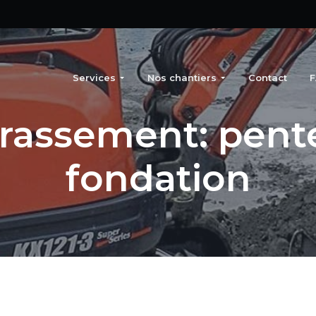
Services
Nos chantiers
Contact
rassement: pent
fondation