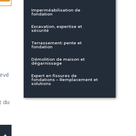
Imperméabilisation de
fondation
Excavation, expertise et
sécurité
Terrassement: pente et
fondation
Démolition de maison et
dégarnissage
levé
Expert en fissures de
fondations – Remplacement et
solutions
t du