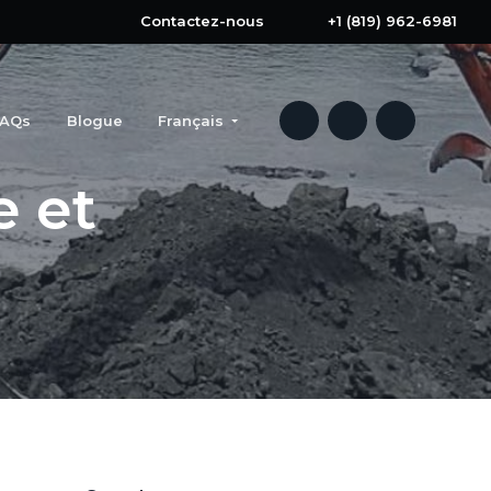
Contactez-nous
+1 (819) 962-6981
FAQs
Blogue
Français
e et