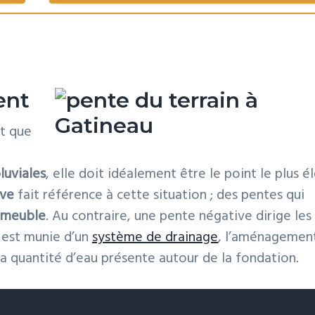
ent
st que
e
luviales
, elle doit idéalement être le point le plus é
ive
fait référence à cette situation ; des pentes qui
immeuble
. Au contraire, une pente négative dirige les
 est munie d’un
système de drainage
, l’aménagemen
 la quantité d’eau présente autour de la fondation.