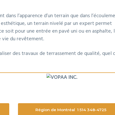
nt dans l’apparence d’un terrain que dans l’écoulem
e esthétique, un terrain nivelé par un expert permet
ce soit pour une entrée en pavé uni ou en asphalte, 
e vie du revêtement.
liser des travaux de terrassement de qualité, quel 
Région de Montréal 1 514 348-4725